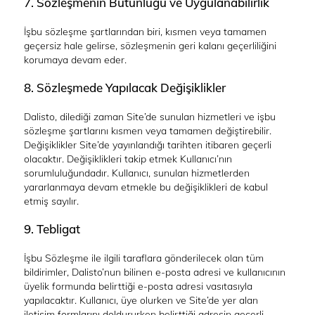
7. Sözleşmenin Bütünlüğü ve Uygulanabilirlik
İşbu sözleşme şartlarından biri, kısmen veya tamamen
geçersiz hale gelirse, sözleşmenin geri kalanı geçerliliğini
korumaya devam eder.
8. Sözleşmede Yapılacak Değişiklikler
Dalisto, dilediği zaman Site’de sunulan hizmetleri ve işbu
sözleşme şartlarını kısmen veya tamamen değiştirebilir.
Değişiklikler Site’de yayınlandığı tarihten itibaren geçerli
olacaktır. Değişiklikleri takip etmek Kullanıcı’nın
sorumluluğundadır. Kullanıcı, sunulan hizmetlerden
yararlanmaya devam etmekle bu değişiklikleri de kabul
etmiş sayılır.
9. Tebligat
İşbu Sözleşme ile ilgili taraflara gönderilecek olan tüm
bildirimler, Dalisto’nun bilinen e-posta adresi ve kullanıcının
üyelik formunda belirttiği e-posta adresi vasıtasıyla
yapılacaktır. Kullanıcı, üye olurken ve Site’de yer alan
iletişim formlarını doldururken belirttiği adresin geçerli