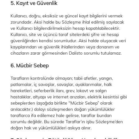
5. Kayıt ve Güvenlik
Kullanıcı, doğru, eksiksiz ve güncel kayıt bilgilerini vermek
zorundadır. Aksi halde bu Sözleşme ihlal edilmiş sayılacak
ve Kullanıcı bilgilendirilmeksizin hesap kapatılabilecektir.
Kullanıcı, site ve üçüncü taraf sitelerdeki şifre ve hesap
güvenliğinden kendisi sorumludur. Aksi halde oluşacak veri
kayıplarından ve güvenlik ihlallerinden veya donanım ve
cihazların zarar görmesinden Dalisto sorumlu tutulamaz.
6. Mücbir Sebep
Tarafların kontrolünde olmayan; tabii afetler, yangın,
patlamalar, iç savaşlar, savaşlar, ayaklanmalar, halk
hareketleri, seferberlik ilanı, grev, lokavt ve salgın
hastalıklar, altyapı ve internet arızaları, elektrik kesintisi gibi
sebeplerden (aşağıda birlikte "Mücbir Sebep” olarak
anılacaktır.) dolayı sözleşmeden doğan yükümlülükler
taraflarca ifa edilemez hale gelirse, taraflar bundan
sorumlu değildir. Bu sürede Taraflar’ın işbu Sözleşme’den
doğan hak ve yükümlülükleri askıya alınır.