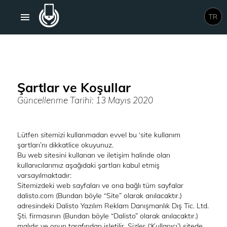
TR
Şartlar ve Koşullar
Güncellenme Tarihi: 13 Mayıs 2020
Lütfen sitemizi kullanmadan evvel bu ‘site kullanım
şartları’nı dikkatlice okuyunuz.
Bu web sitesini kullanan ve iletişim halinde olan
kullanıcılarımız aşağıdaki şartları kabul etmiş
varsayılmaktadır:
Sitemizdeki web sayfaları ve ona bağlı tüm sayfalar
dalisto.com (Bundan böyle “Site” olarak anılacaktır.)
adresindeki Dalisto Yazılım Reklam Danışmanlık Dış Tic. Ltd.
Şti. firmasının (Bundan böyle “Dalisto” olarak anılacaktır.)
malıdır ve onun tarafından işletilir. Sizler (‘Kullanıcı’) sitede