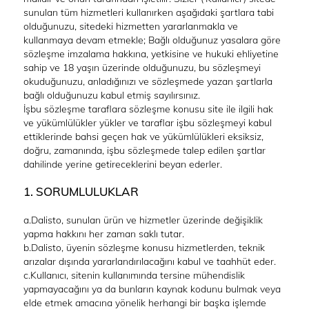
sunulan tüm hizmetleri kullanırken aşağıdaki şartlara tabi
olduğunuzu, sitedeki hizmetten yararlanmakla ve
kullanmaya devam etmekle; Bağlı olduğunuz yasalara göre
sözleşme imzalama hakkına, yetkisine ve hukuki ehliyetine
sahip ve 18 yaşın üzerinde olduğunuzu, bu sözleşmeyi
okuduğunuzu, anladığınızı ve sözleşmede yazan şartlarla
bağlı olduğunuzu kabul etmiş sayılırsınız.
İşbu sözleşme taraflara sözleşme konusu site ile ilgili hak
ve yükümlülükler yükler ve taraflar işbu sözleşmeyi kabul
ettiklerinde bahsi geçen hak ve yükümlülükleri eksiksiz,
doğru, zamanında, işbu sözleşmede talep edilen şartlar
dahilinde yerine getireceklerini beyan ederler.
1. SORUMLULUKLAR
a.Dalisto, sunulan ürün ve hizmetler üzerinde değişiklik
yapma hakkını her zaman saklı tutar.
b.Dalisto, üyenin sözleşme konusu hizmetlerden, teknik
arızalar dışında yararlandırılacağını kabul ve taahhüt eder.
c.Kullanıcı, sitenin kullanımında tersine mühendislik
yapmayacağını ya da bunların kaynak kodunu bulmak veya
elde etmek amacına yönelik herhangi bir başka işlemde